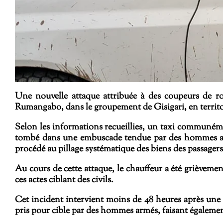
Une nouvelle attaque attribuée à des coupeurs de r
Rumangabo, dans le groupement de Gisigari, en territ
Selon les informations recueillies, un taxi communéme
tombé dans une embuscade tendue par des hommes armés.
procédé au pillage systématique des biens des passagers 
Au cours de cette attaque, le chauffeur a été grièvemen
ces actes ciblant des civils.
Cet incident intervient moins de 48 heures après une 
pris pour cible par des hommes armés, faisant égalemen