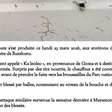
oute s’est produite ce lundi 23 mars 2026, aux environs
oire de Rutshuru.
nt appelé « Ka leoleo », en provenance de Goma et à desti
 Surpris par des tirs nourris, le chauffeur a été contrai
avant de prendre la fuite vers les broussailles du
Parc natio
t blessé par balles, notamment au niveau de la bouche et de
attaque similaire survenue la semaine dernière à Mayamoto
t des blessés.