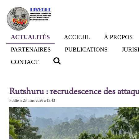
Passer
au
contenu
principal
ACTUALITÉS
ACCEUIL
À PROPOS
PARTENAIRES
PUBLICATIONS
JURI
CONTACT
Rutshuru : recrudescence des atta
Publié le 23 mars 2026 à 13:43