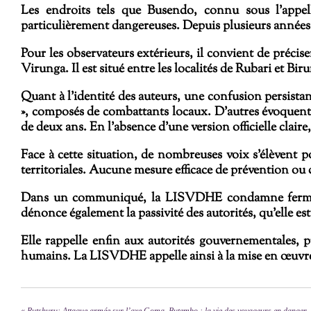
Les endroits tels que Busendo, connu sous l’app
particulièrement dangereuses. Depuis plusieurs années,
Pour les observateurs extérieurs, il convient de préc
Virunga
. Il est situé entre les localités de Rubari et B
Quant à l’identité des auteurs, une confusion persista
», composés de combattants locaux. D’autres évoquent pl
de deux ans. En l’absence d’une version officielle clair
Face à cette situation, de nombreuses voix s’élèvent po
territoriales. Aucune mesure efficace de prévention ou 
Dans un communiqué, la LISVDHE condamne fermement
dénonce également la passivité des autorités, qu’elle e
Elle rappelle enfin aux autorités gouvernementales, pro
humains. La LISVDHE appelle ainsi à la mise en œuvre ur