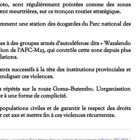
oto, sont régulièrement pointées comme des zones
nt meurtrières, sur ce tronçon routier stratégique.
otamment une station des écogardes du
Parc national des
ques à des groupes armés d’autodéfense dits « Wazalendo
ion de l’
AFC-M23
, qui contrôle cette zone depuis plus
lations.
ts successifs à la tête des institutions provinciales et
’endiguer ces violences.
 répétés sur la route Goma–Butembo. L’organisation
re à une forme de complicité.
populations civiles et de garantir le respect des droits
et axe et mettre fin à ces violences récurrentes.