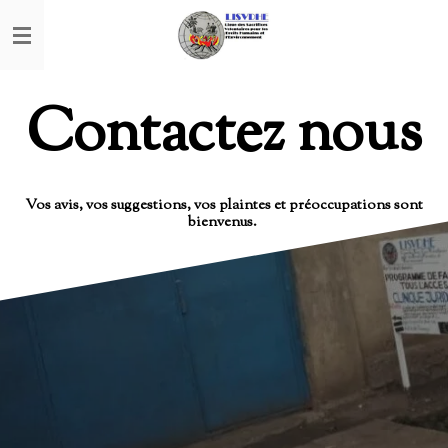
Passer
au
contenu
principal
Contactez nous
Vos avis, vos suggestions, vos plaintes et préoccupations sont
bienvenus.