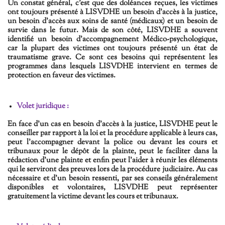
Un constat général, c'est que des doléances reçues, les victimes
ont toujours présenté à LISVDHE un besoin d'accès à la justice,
un besoin d'accès aux soins de santé (médicaux) et un besoin de
survie dans le futur. Mais de son côté, LISVDHE a souvent
identifié un besoin d'accompagnement Médico-psychologique,
car la plupart des victimes ont toujours présenté un état de
traumatisme grave. Ce sont ces besoins qui représentent les
programmes dans lesquels LISVDHE intervient en termes de
protection en faveur des victimes.
Volet juridique :
En face d'un cas en besoin d'accès à la justice,
LISVDHE
peut le
conseiller par rapport à la loi et la procédure applicable à leurs cas,
peut l'accompagner devant la police ou devant les cours et
tribunaux pour le dépôt de la plainte, peut le faciliter dans la
rédaction d'une plainte et enfin peut l'aider à réunir les éléments
qui le serviront des preuves lors de la procédure judiciaire. Au cas
nécessaire et d'un besoin ressenti, par ses conseils généralement
disponibles et volontaires, LISVDHE peut représenter
gratuitement la victime devant les cours et tribunaux.