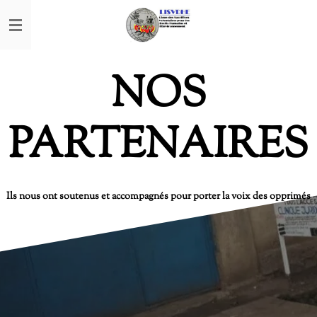
Passer
au
contenu
principal
NOS
PARTENAIRES
Ils nous ont soutenus et accompagnés pour porter la voix des opprimés