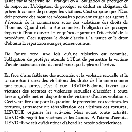
justes par la passivité de l'État qui en a l'obligation de protéger et
de respecter. L'obligation de protéger se déduit en obligation de
prévenir comme de protéger les victimes. Ceci suppose que l'État
doit prendre des mesures nécessaires pouvant exiger ses agents à
s'abstenir de la commission actes des violations des droits de
l'homme. Quand cela a été commise, l'obligation de protéger
impose à l'État d'ouvrir les enquêtes et garantir l'effectivité de la
procédure. Ceci suppose le droit d'accès à la justice et le droit
d'obtenir la réparation aux préjudices connus.
De l'autre bord, une fois qu'une violation est commise,
l'obligation de protéger attends à l'État de permettre la victime
d'avoir accès aux soins de santé pour que le pire ne l'arrive.
En face d'une faiblesse des autorités, et la violence sexuelle et la
torture étant unes des violations des droits de l'homme comme
tant toutes autres, c'est là que LISVDHE donne faveur aux
victimes des tortures et violences sexuelles d'accéder à toute
faveur qu'elle met en disposition des victimes d'autres violations.
Ceci veut dire que pour la question de protection des victimes des
tortures, autrement dit réhabilitation des victimes des tortures,
LISVDHE organise les activités. Mais avant toute activité,
LISVDHE reçoit les victimes et les écoute. À l'étape d'écoute,
LISVDHE ne fait qu'identifier d'abord les besoins des victimes.