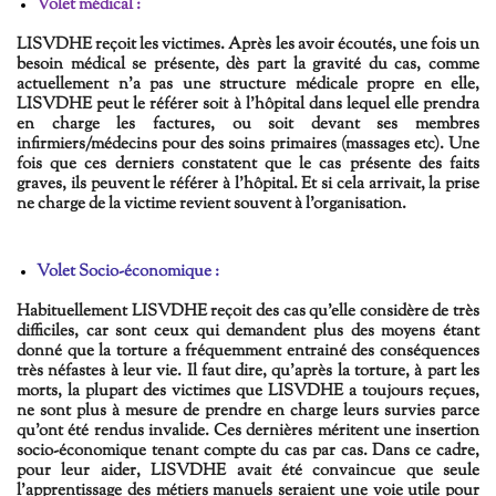
Volet médical :
LISVDHE reçoit les victimes. Après les avoir écoutés, une fois un
besoin médical se présente, dès part la gravité du cas, comme
actuellement n'a pas une structure médicale propre en elle,
LISVDHE peut le référer soit à l'hôpital dans lequel elle prendra
en charge les factures, ou soit devant ses membres
infirmiers/médecins pour des soins primaires (massages etc). Une
fois que ces derniers constatent que le cas présente des faits
graves, ils peuvent le référer à l'hôpital. Et si cela arrivait, la prise
ne charge de la victime revient souvent à l’organisation.
Volet Socio-économique :
Habituellement LISVDHE reçoit des cas qu'elle considère de très
difficiles, car sont ceux qui demandent plus des moyens étant
donné que la torture a fréquemment entrainé des conséquences
très néfastes à leur vie. Il faut dire, qu'après la torture, à part les
morts, la plupart des victimes que LISVDHE a toujours reçues,
ne sont plus à mesure de prendre en charge leurs survies parce
qu'ont été rendus invalide. Ces dernières méritent une insertion
socio-économique tenant compte du cas par cas. Dans ce cadre,
pour leur aider, LISVDHE avait été convaincue que seule
l'apprentissage des métiers manuels seraient une voie utile pour