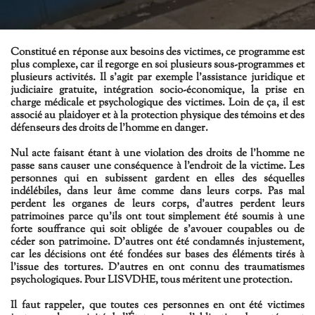
Constitué en réponse aux besoins des victimes, ce programme est
plus complexe, car il regorge en soi plusieurs sous-programmes et
plusieurs activités. Il s'agit par exemple l'assistance juridique et
judiciaire gratuite, intégration socio-économique, la prise en
charge médicale et psychologique des victimes. Loin de ça, il est
associé au plaidoyer et à la protection physique des témoins et des
défenseurs des droits de l'homme en danger.
Nul acte faisant étant à une violation des droits de l'homme ne
passe sans causer une conséquence à l'endroit de la victime. Les
personnes qui en subissent gardent en elles des séquelles
indélébiles, dans leur âme comme dans leurs corps. Pas mal
perdent les organes de leurs corps, d'autres perdent leurs
patrimoines parce qu'ils ont tout simplement été soumis à une
forte souffrance qui soit obligée de s’avouer coupables ou de
céder son patrimoine. D'autres ont été condamnés injustement,
car les décisions ont été fondées sur bases des éléments tirés à
l'issue des tortures. D'autres en ont connu des traumatismes
psychologiques. Pour LISVDHE, tous méritent une protection.
Il faut rappeler, que toutes ces personnes en ont été victimes