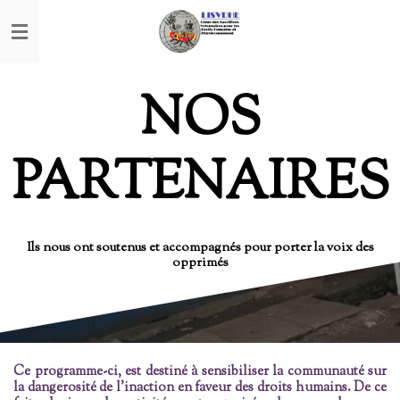
Passer
au
contenu
principal
NOS
PARTENAIRES
Ils nous ont soutenus et accompagnés pour porter la voix des
opprimés
Ce programme-ci, est destiné à sensibiliser la communauté sur
la dangerosité de l'inaction en faveur des droits humains. De ce