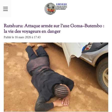
Passer
au
contenu
principal
Rutshuru: Attaque armée sur l’axe Goma–Butembo :
la vie des voyageurs en danger
Publié le 16 mars 2026 à 17:43