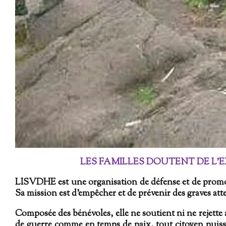
LES FAMILLES DOUTENT DE L’EX
LISVDHE est une organisation de défense et de promo
Sa mission est d’empêcher et de prévenir des graves att
Composée des bénévoles, elle ne soutient ni ne rejette
de guerre comme en temps de paix, tout citoyen puisse 