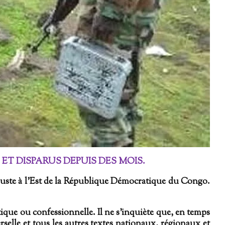
 ET DISPARUS DEPUIS DES MOIS.
uste à l’Est de la République Démocratique du Congo.
ique ou confessionnelle. Il ne s'inquiète que, en temps
selle et tous les autres textes nationaux, régionaux et