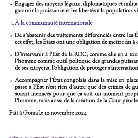
Engager des moyens légaux, diplomatiques et militaire
garantir la jouissance et les libertés à la population 
À la communauté internationale
De s’abstenir des traitements différenciés entre les 
cet effet, les États ont une obligation de mettre fin 
D’intervenir à l’Est de la RDC, comme elle en a tou
l’homme comme outil politique des grandes puissanc
de ses citoyens, l’obligation de protéger s’internation
Accompagner l’État congolais dans la mise en plac
passe à l’Est n’est rien d'autre que des crimes de 
soient menacés pour que ça soit un moment propice
l’homme, mais aussi de la création de la Cour pénale
Fait à Goma le 12 novembre 2024
«
Masisi : un homme abattu et sa moto portée disparue