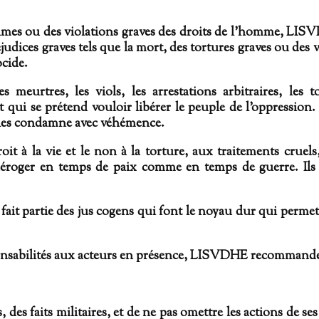
mes ou des violations graves des droits de l’homme, LISV
judices graves tels que la mort, des tortures graves ou des 
ocide.
meurtres, les viols, les arrestations arbitraires, les t
 se prétend vouloir libérer le peuple de l'oppression. I
e les condamne avec véhémence.
à la vie et le non à la torture, aux traitements cruels,
éroger en temps de paix comme en temps de guerre. Ils so
e fait partie des jus cogens qui font le noyau dur qui permet
ponsabilités aux acteurs en présence, LISVDHE recommande
 des faits militaires, et de ne pas omettre les actions de 