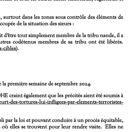
e, surtout dans les zones sous contrôle des éléments de
ée de la situation des sieurs :
ait d’être tout simplement membre de la tribu nande, il a
utres codétenus membres de sa tribu ont été libérés.
-cibles
).
de la première semaine de septembre 2024.
DHE craint également que les précités aient été soumis à
t-des-tortures-lui-infligees-par-elements-terroristes-
li par la loi et pouvant conduire à un procès équitable,
où elles se trouvent pour leur rendre visite. Elles ne