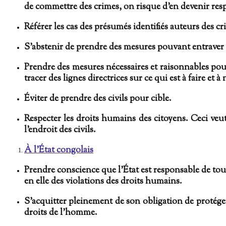
de commettre des crimes, on risque d’en devenir res
Référer les cas des présumés identifiés auteurs des c
S’abstenir de prendre des mesures pouvant entraver 
Prendre des mesures nécessaires et raisonnables pour
tracer des lignes directrices sur ce qui est à faire et à 
Éviter de prendre des civils pour cible.
Respecter les droits humains des citoyens. Ceci veu
l’endroit des civils.
À l’État congolais
Prendre conscience que l’État est responsable de tout
en elle des violations des droits humains.
S’acquitter pleinement de son obligation de protéger.
droits de l’homme.