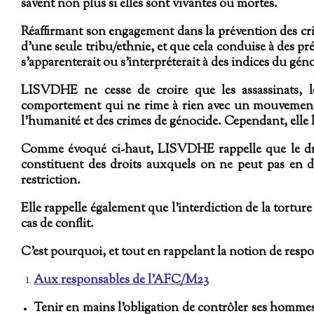
savent non plus si elles sont vivantes ou mortes.
Réaffirmant son engagement dans la prévention des cri
d'une seule tribu/ethnie, et que cela conduise à des pré
s’apparenterait ou s'interpréterait à des indices du gén
LISVDHE ne cesse de croire que les assassinats, les 
comportement qui ne rime à rien avec un mouvement qui
l’humanité et des crimes de génocide. Cependant, ell
Comme évoqué ci-haut, LISVDHE rappelle que le droit 
constituent des droits auxquels on ne peut pas en d
restriction.
Elle rappelle également que l’interdiction de la tortur
cas de conflit.
C’est pourquoi, et tout en rappelant la notion de res
Aux responsables de l’AFC/M23
Tenir en mains l’obligation de contrôler ses hommes,