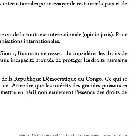
s internationales pour essayer de restaurer la paix et de
que ou de la coutume internationale (opinio juris). Pour
ganisations internationales.
Sinon, l’opinion ne cessera de considérer les droits de
une incapacité prouvée de protéger les droits humains
st de la République Démocratique du Congo. Ce qui se
cide. Attendre que les intérêts des grandes puissances
mettre en péril non seulement l’essence des droits de
Masisi : De l'attaque du M23 à Kimoka, deux personnes civiles meurent.
»