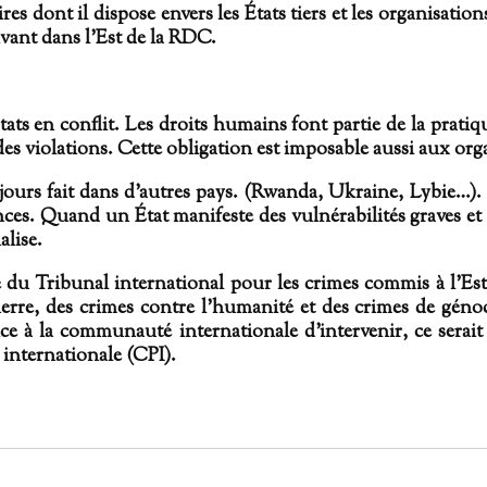
s dont il dispose envers les États tiers et les organisation
vivant dans l’Est de la RDC.
États en conflit. Les droits humains font partie de la prati
à des violations. Cette obligation est imposable aussi aux or
jours fait dans d’autres pays. (Rwanda, Ukraine, Lybie…). 
es. Quand un État manifeste des vulnérabilités graves et 
alise.
e du Tribunal international pour les crimes commis à l’E
guerre, des crimes contre l’humanité et des crimes de géno
 à la communauté internationale d’intervenir, ce serait 
 internationale (CPI).