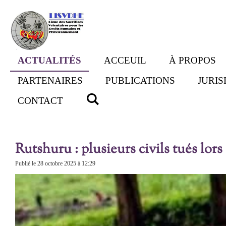
Passer
au
contenu
principal
ACTUALITÉS
ACCEUIL
À PROPOS
PARTENAIRES
PUBLICATIONS
JURI
CONTACT
Rutshuru : plusieurs civils tués lor
Publié le 28 octobre 2025 à 12:29