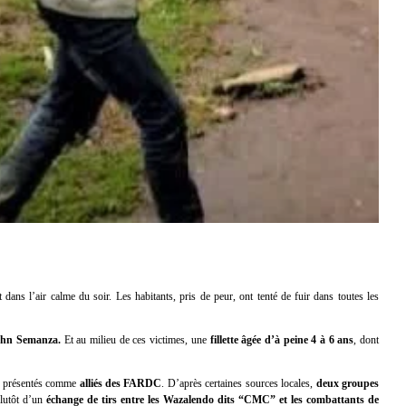
dans l’air calme du soir. Les habitants, pris de peur, ont tenté de fuir dans toutes les
John Semanza.
Et au milieu de ces victimes, une
fillette âgée d’à peine 4 à 6 ans
, dont
nt présentés comme
alliés des FARDC
. D’après certaines sources locales,
deux groupes
plutôt d’un
échange de tirs entre les Wazalendo dits “CMC” et les combattants de