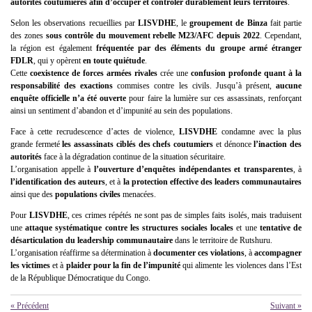
autorités coutumières afin d’occuper et contrôler durablement leurs territoires
.
Selon les observations recueillies par
LISVDHE
, le
groupement de Binza
fait partie
des zones
sous contrôle du mouvement rebelle M23/AFC depuis 2022
. Cependant,
la région est également
fréquentée par des éléments du groupe armé étranger
FDLR
, qui y opèrent
en toute quiétude
.
Cette
coexistence de forces armées rivales
crée une
confusion profonde quant à la
responsabilité des exactions
commises contre les civils. Jusqu’à présent,
aucune
enquête officielle n’a été ouverte
pour faire la lumière sur ces assassinats, renforçant
ainsi un sentiment d’abandon et d’impunité au sein des populations.
Face à cette recrudescence d’actes de violence,
LISVDHE
condamne avec la plus
grande fermeté
les assassinats ciblés des chefs coutumiers
et dénonce
l’inaction des
autorités
face à la dégradation continue de la situation sécuritaire.
L’organisation appelle à
l’ouverture d’enquêtes indépendantes et transparentes
, à
l’identification des auteurs
, et à
la protection effective des leaders communautaires
ainsi que des
populations civiles
menacées.
Pour
LISVDHE
, ces crimes répétés ne sont pas de simples faits isolés, mais traduisent
une
attaque systématique contre les structures sociales locales
et une
tentative de
désarticulation du leadership communautaire
dans le territoire de Rutshuru.
L’organisation réaffirme sa détermination à
documenter ces violations
, à
accompagner
les victimes
et à
plaider pour la fin de l’impunité
qui alimente les violences dans l’Est
de la République Démocratique du Congo.
«
Précédent
Suivant
»