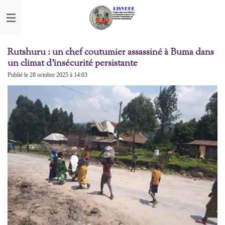
Passer
au
contenu
principal
Rutshuru : un chef coutumier assassiné à Buma dans
un climat d’insécurité persistante
Publié le 28 octobre 2025 à 14:03