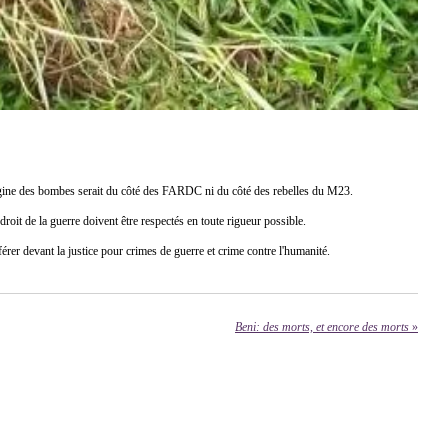
origine des bombes serait du côté des FARDC ni du côté des rebelles du M23.
droit de la guerre doivent être respectés en toute rigueur possible.
érer devant la justice pour crimes de guerre et crime contre l'humanité.
Beni: des morts, et encore des morts
»