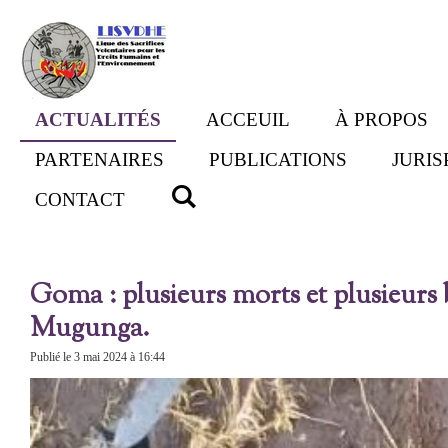
Passer
au
contenu
principal
ACTUALITÉS
ACCEUIL
À PROPOS
PARTENAIRES
PUBLICATIONS
JURI
CONTACT
Goma : plusieurs morts et plusieurs 
Mugunga.
Publié le 3 mai 2024 à 16:44