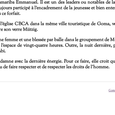
mariba Emmanuel
. Il est
un des leaders
ou notables
de 
toujours participé à l'encadrement de la jeunesse et bien en
 ce forfait.
 l'église CBCA dans la même ville touristique de Goma, v
 son verre Miitzig.
ne femme et une blessée par balle dans le groupement de Mud
s l'espace de vingt-quatre heures. Outre,
la nuit dernière,
bi.
ne avec la dernière énergie. Pour ce faire, elle croit qu
u de faire respecter et de respecter les droits de l'homme.
Goma 