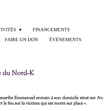
IVITÉS
FINANCEMENTS
FAIRE UN DON
ÉVÉNEMENTS
ce du Nord-K
mariba Emmanuel
entrain à son domicile situé sur Av.
t le feu sur la victime qui
est mort
e
sur place ».