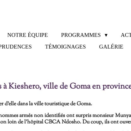
NOTRE ÉQUIPE
PROGRAMMES
ACT
SPRUDENCES
TÉMOIGNAGES
GALÉRIE
s à Kieshero, ville de Goma en provin
er d’elle dans la ville
touristique de
Goma.
s hommes armés non identifiés ont surpris monsieur
Munya
n loin de l’hôpital CBCA Ndosho. Du coup, ils
ont ouver