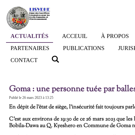
Passer
au
contenu
principal
ACTUALITÉS
ACCEUIL
À PROPOS
PARTENAIRES
PUBLICATIONS
JURI
CONTACT
Goma : une personne tuée par balle
Publié le 26 mars 2023 à 13:25
En dépit de l'état de siège, l
’insécurité fait toujours parl
C'est aux environs de 19:30 de ce 26 mars 2023 que le
Bobila-Dawa au Q. Kyeshero en Commune de Goma no