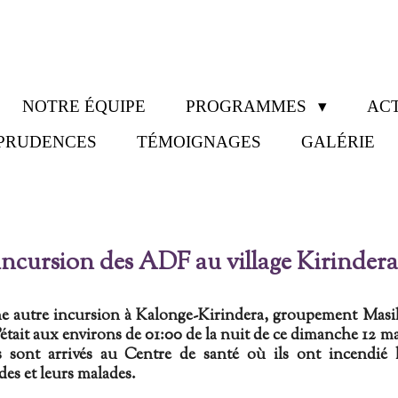
NOTRE ÉQUIPE
PROGRAMMES
ACT
SPRUDENCES
TÉMOIGNAGES
GALÉRIE
 incursion des ADF au village Kirindera 
e autre incursion à Kalonge-Kirindera, groupement Masi
C'était aux environs de 01:00 de la nuit de ce dimanche 12 m
 sont arrivés au Centre de santé où ils ont incendié l
des et leurs malades.