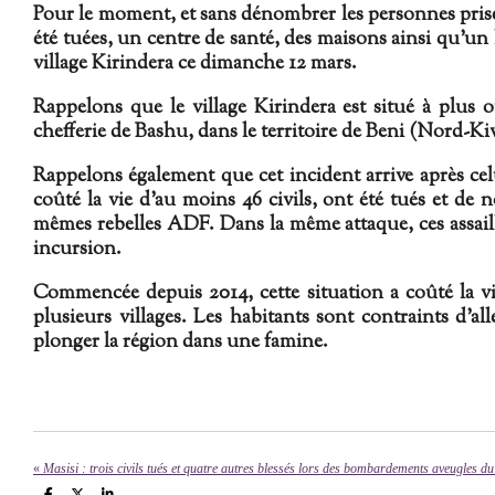
Pour le moment, et sans dénombrer les personnes prise
été tuées, un centre de santé, des maisons ainsi qu'un
village Kirindera ce dimanche 12 mars.
Rappelons que le village Kirindera est situé à plu
chefferie de Bashu, dans le territoire de Beni (Nord-Ki
Rappelons également que cet incident arrive après cel
coûté la vie d'au moins 46 civils, ont été tués et de
mêmes rebelles ADF. Dans la même attaque, ces assaill
incursion.
Commencée depuis 2014, cette situation a coûté la vie
plusieurs villages. Les habitants sont contraints d'al
plonger la région dans une famine.
«