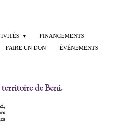
IVITÉS
FINANCEMENTS
FAIRE UN DON
ÉVÉNEMENTS
territoire de Beni.
ki,
ars
es