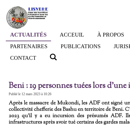
Passer
au
contenu
principal
ACTUALITÉS
ACCEUIL
À PROPOS
PARTENAIRES
PUBLICATIONS
JURI
CONTACT
Beni : 19 personnes tuées lors d’une
Publié le 12 mars 2023 à 10:26
Après le massacre de Mukondi, les ADF ont signé un
collectivité chefferie des Bashu en territoire de Beni. 
2023 qu'il y a eu incursion des présumés ADF. Ils
infrastructures après avoir tué certains des gardes mala