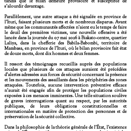
tandis que le bilan demeure provisoire et susceptible de
s’alourdir davantage.
Parallèlement, une autre attaque a été signalée en province de
l’Ituri, faisant plusieurs morts et de nombreux disparus. Avant
même que les communautés affectées n’aient eu le temps de faire
le deuil des premières victimes, une nouvelle offensive a été
lancée dans la journée du 07 mai 2026 à Biakato-centre, quartier
Laliya, dans la chefferie des Babila-Babombi, territoire de
Mambasa, en province de l’Ituri, où le bilan provisoire fait état
de douze morts, dont dix hommes et deux femmes.
Il ressort des témoignages recueillis auprès des populations
locales que plusieurs de ces attaques auraient été précédées
d’alertes adressées aux forces de sécurité concernant la présence
et les mouvements des assaillants dans les périphéries des zones
attaquées. Toutefois, aucune intervention préventive efficace
n’aurait été engagée afin de protéger les populations civiles
exposées à ces menaces imminentes. Une telle situation soulève
de graves interrogations quant au respect, par les autorités
publiques, de leurs obligations constitutionnelles et
internationales en matière de protection des personnes et de
préservation de la sécurité collective.
Dans la philosophie de la théorie générale de l’État, l’existence