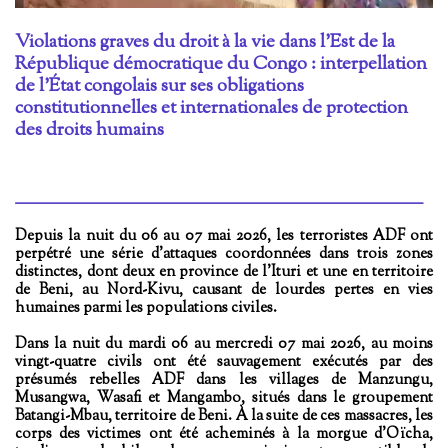
Violations graves du droit à la vie dans l’Est de la
République démocratique du Congo
: interpellation
de l’État congolais sur ses obligations
constitutionnelles et internationales de protection
des droits humains
______________________________________________________________________________________________________
Depuis la nuit du 06 au 07 mai 2026, les terroristes ADF ont
perpétré une série d’attaques coordonnées dans trois zones
distinctes, dont deux en province de l’Ituri et une en territoire
de Beni, au Nord-Kivu, causant de lourdes pertes en vies
humaines parmi les populations civiles.
Dans la nuit du mardi 06 au mercredi 07 mai 2026, au moins
vingt-quatre civils ont été sauvagement exécutés par des
présumés rebelles ADF dans les villages de Manzungu,
Musangwa, Wasafi et Mangambo, situés dans le groupement
Batangi-Mbau, territoire de Beni. À la suite de ces massacres, les
corps des victimes ont été acheminés à la morgue d’Oïcha,