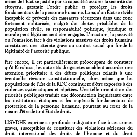
même de l’État se justifie par sa capacité à assurer la sécurité des
citoyens, garantir l’ordre public et protéger les droits
fondamentaux de la personne humaine. Lorsqu’un État se révèle
incapable de prévenir des massacres récurrents dans une zone
fortement militarisée, malgré des alertes préalables de la
population civile, sa responsabilité politique, juridique et
morale peut légitimement être engagée. L’inaction, la passivité
ou l’omission face à des violations massives des droits humains
constituent une atteinte grave au contrat social qui fonde la
légitimité de l’autorité publique.
Pire encore, il est particulièrement préoccupant de constater
qu’à
Kinshasa
, les autorités dirigeantes semblent accorder une
attention prioritaire à des débats politiques relatifs à une
éventuelle révision constitutionnelle, alors même que les
populations de l’Est de la RDC continuent d’être exposées à des
violences systématiques et répétées. Une telle orientation des
priorités publiques traduit une déconnexion inquiétante entre
les institutions étatiques et les impératifs fondamentaux de
protection de la personne humaine, pourtant au cœur de la
raison d’être de tout État de droit.
LISVDHE
exprime sa profonde indignation face à ces crimes
graves, susceptibles de constituer des violations sérieuses du
droit international des droits de l’homme et du droit