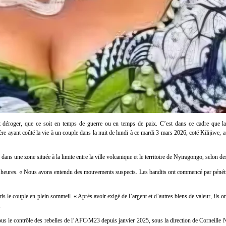
t déroger, que ce soit en temps de guerre ou en temps de paix. C’est dans ce cadre que 
re ayant coûté la vie à un couple dans la nuit de lundi à ce mardi 3 mars 2026, coté Kilijiwe
s une zone située à la limite entre la ville volcanique et le territoire de
Nyiragongo
, selon de
e 23 heures. « Nous avons entendu des mouvements suspects. Les bandits ont commencé par pénét
s le couple en plein sommeil. « Après avoir exigé de l’argent et d’autres biens de valeur, ils on
.
s le contrôle des rebelles de l’
AFC/M23
depuis janvier 2025, sous la direction de
Corneille 