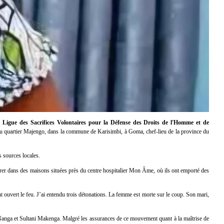
la
Ligue des Sacrifices Volontaires pour la Défense des Droits de l'Homme et de
, au quartier Majengo, dans la commune de Karisimbi, à
Goma
, chef-lieu de la province du
s sources locales.
rer dans des maisons situées près du centre hospitalier Mon Âme, où ils ont emporté des
t ouvert le feu. J’ai entendu trois détonations. La femme est morte sur le coup. Son mari,
Nanga
et
Sultani Makenga
. Malgré les assurances de ce mouvement quant à la maîtrise de