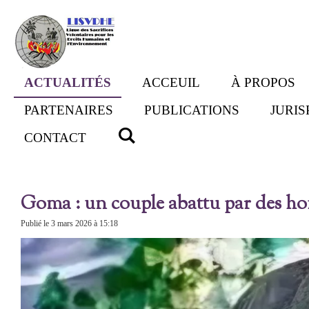
Passer
au
contenu
principal
ACTUALITÉS
ACCEUIL
À PROPOS
PARTENAIRES
PUBLICATIONS
JURI
CONTACT
Goma : un couple abattu par des 
Publié le 3 mars 2026 à 15:18