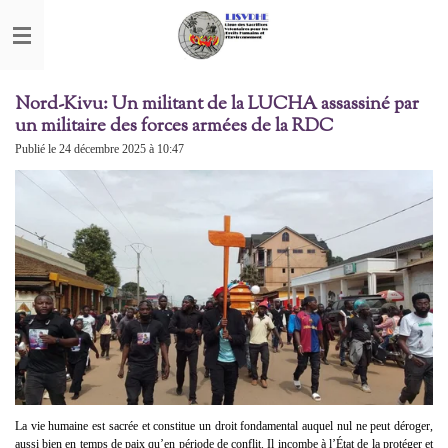
Passer
au
contenu
principal
Nord-Kivu: Un militant de la LUCHA assassiné par
un militaire des forces armées de la RDC
Publié le 24 décembre 2025 à 10:47
La vie humaine est sacrée et constitue un droit fondamental auquel nul ne peut déroger,
aussi bien en temps de paix qu’en période de conflit. Il incombe à l’État de la protéger et