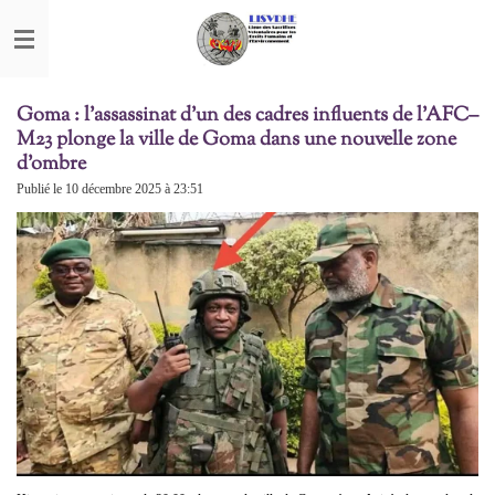
Passer
au
contenu
principal
Goma : l’assassinat d’un des cadres influents de l’AFC–
M23 plonge la ville de Goma dans une nouvelle zone
d’ombre
Publié le 10 décembre 2025 à 23:51