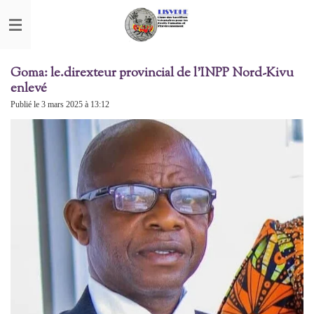
Passer
au
contenu
principal
Goma: le.direxteur provincial de l'INPP Nord-Kivu
enlevé
Publié le 3 mars 2025 à 13:12