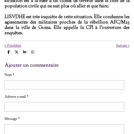
situation est à la base d'un climat de terreur dans le chef de la
population civile qui ne sait plus où aller et que faire.
LISVDHE est très inquiète de cette situation. Elle condamne les
agissements des militaires proches de la rébellion AFC/M23
dans la ville de Goma. Elle appelle la CPI à l'ouverture des
enquêtes.
«
Précédent
Suivant
»
P
P
P
P
a
a
a
a
r
r
r
r
Ajouter un commentaire
t
t
t
t
a
a
a
a
g
g
g
g
Nom *
e
e
e
e
r
r
r
r
Adresse e-mail *
Message *