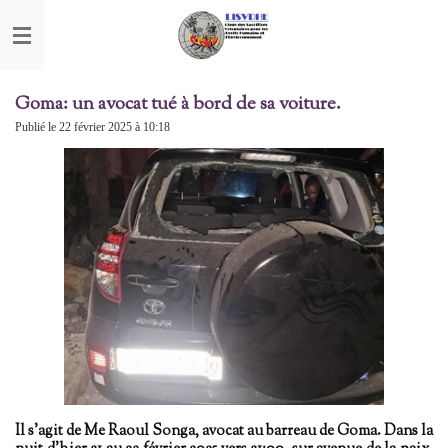
Passer
au
contenu
principal
Goma: un avocat tué à bord de sa voiture.
Publié le 22 février 2025 à 10:18
Il s'agit de Me Raoul Songa, avocat au barreau de Goma. Dans la