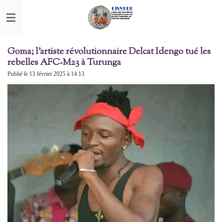
Passer
au
contenu
principal
Goma; l'artiste révolutionnaire Delcat Idengo tué les
rebelles AFC-M23 à Turunga
Publié le 13 février 2025 à 14:13