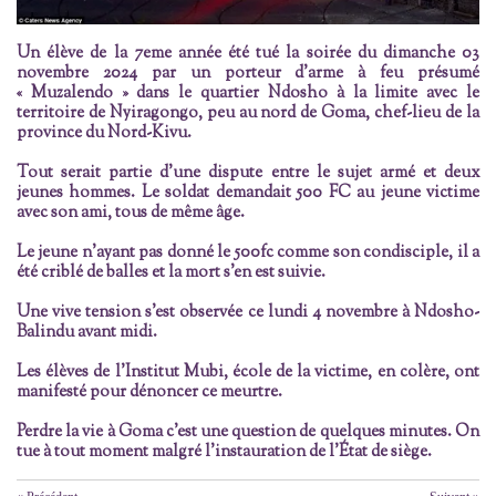
Un élève de la 7eme année été tué la soirée du dimanche 03
novembre 2024 par un porteur d’arme à feu présumé
« Muzalendo » dans le quartier Ndosho à la limite avec le
territoire de Nyiragongo, peu au nord de Goma, chef-lieu de la
province du Nord-Kivu.
Tout serait partie d’une dispute entre le sujet armé et deux
jeunes hommes. Le soldat demandait 500 FC au jeune victime
avec son ami, tous de même âge.
Le jeune n’ayant pas donné le 500fc comme son condisciple, il a
été criblé de balles et la mort s’en est suivie.
Une vive tension s’est observée ce lundi 4 novembre à Ndosho-
Balindu avant midi.
Les élèves de l’Institut Mubi, école de la victime, en colère, ont
manifesté pour dénoncer ce meurtre.
Perdre la vie à Goma c’est une question de quelques minutes. On
tue à tout moment malgré l’instauration de l’État de siège.