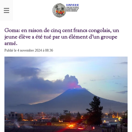
Passer
au
contenu
principal
Goma: en raison de cinq cent francs congolais, un
jeune élève a été tué par un élément d'un groupe
armé.
Publié le 4 novembre 2024 à 08:36