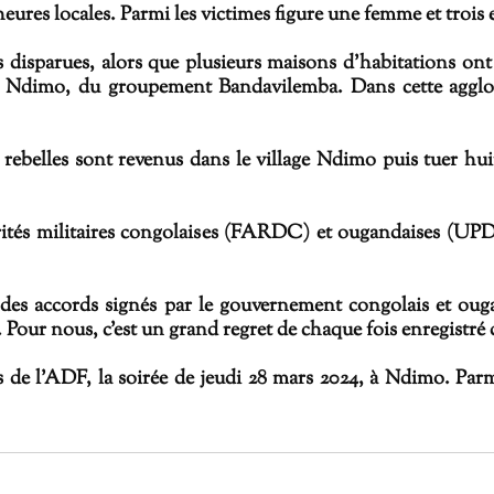
heures locales. Parmi les victimes figure une femme et trois 
 disparues, alors que plusieurs maisons d’habitations ont 
e Ndimo, du groupement Bandavilemba. Dans cette agglomé
rebelles sont revenus dans le village Ndimo puis tuer hui
torités militaires congolaises (FARDC) et ougandaises (UP
des accords signés par le gouvernement congolais et oug
 Pour nous, c’est un grand regret de chaque fois enregistré de
les de l’ADF, la soirée de jeudi 28 mars 2024, à Ndimo. Par