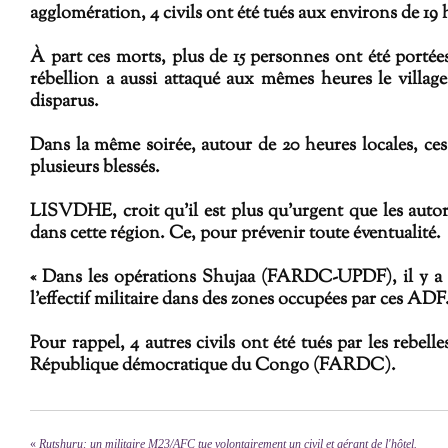
agglomération, 4 civils ont été tués aux environs de 19 
À part ces morts, plus de 15 personnes ont été portées
rébellion a aussi attaqué aux mêmes heures le villag
disparus.
Dans la même soirée, autour de 20 heures locales, ces 
plusieurs blessés.
​LISVDHE
, croit qu’il est plus qu’urgent que les au
dans cette région. Ce, pour prévenir toute éventualité.
« Dans les opérations Shujaa (FARDC-UPDF), il y a 
l’effectif militaire dans des zones occupées par ces ADF.
Pour rappel, 4 autres civils ont été tués par les rebel
République démocratique du Congo (FARDC).
«
Rutshuru: un militaire M23/AFC tue volontairement un civil et gérant de l'hôtel.