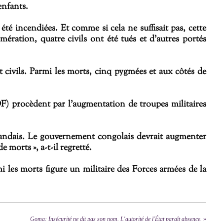
enfants.
été incendiées. Et c
omme si cela ne suffisait pas, cette
ration, quatre civils ont été tués et d’autres portés
t civils. Parmi les morts, cinq pygmées et aux côtés de
DF) procèdent par l’augmentation de troupes militaires
andais. Le gouvernement congolais devrait augmenter
 morts », a-t-il regretté.
mi les morts figure un militaire des Forces armées de la
Goma: Insécurité ne dit pas son nom. L'autorité de l'État paraît absence.
»