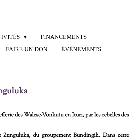
IVITÉS
FINANCEMENTS
FAIRE UN DON
ÉVÉNEMENTS
unguluka
fferie des Walese-Vonkutu en Ituri, par les rebelles des
age Zunguluka, du groupement Bundingili. Dans cette