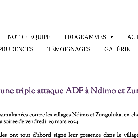
NOTRE ÉQUIPE
PROGRAMMES
ACT
SPRUDENCES
TÉMOIGNAGES
GALÉRIE
s une triple attaque ADF à Ndimo et Z
simultanées contre les villages Ndimo et Zunguluka, en che
la soirée de vendredi 29 mars 2024.
elles ont tout d’abord signé leur présence dans le vill