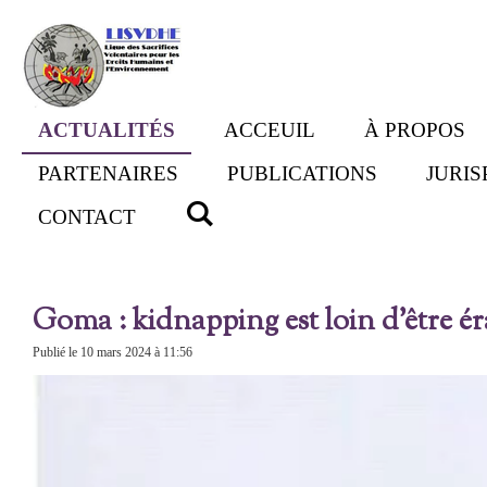
Passer
au
contenu
principal
ACTUALITÉS
ACCEUIL
À PROPOS
PARTENAIRES
PUBLICATIONS
JURI
CONTACT
Goma : kidnapping est loin d’être éra
Publié le 10 mars 2024 à 11:56