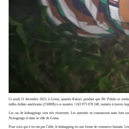
Le jeudi 21 décembre 2023, à Goma, quartier Katoyi, pendant que Mr. Pululu se rendait
milles dollars américains (15000$) à ce numéro +243 975 078 240, numéro à travers lequ
Les cas de kidnappings sont très récurrents. Les autorités en connaissent mais font s
Nyiragongo et dans la ville de Goma.
Pour ceux qui n’en ont pas l’idée, le kidnapping est une forme de commerce humain. Les ba