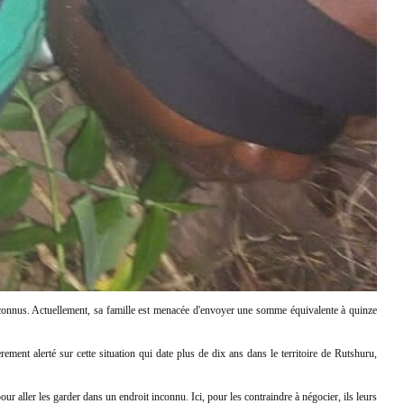
nconnus. Actuellement, sa famille est menacée d'envoyer une somme équivalente à quinze
nt alerté sur cette situation qui date plus de dix ans dans le territoire de Rutshuru,
 aller les garder dans un endroit inconnu. Ici, pour les contraindre à négocier, ils leurs