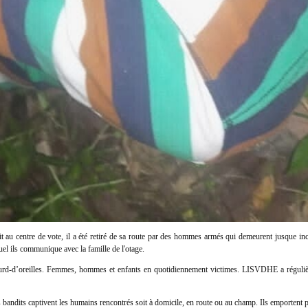
 au centre de vote, il a été retiré de sa route par des hommes armés qui demeurent jusque i
el ils communique avec la famille de l'otage.
ourd-d’oreilles. Femmes, hommes et enfants en quotidiennement victimes. LISVDHE a régulièreme
ndits captivent les humains rencontrés soit à domicile, en route ou au champ. Ils emportent pour