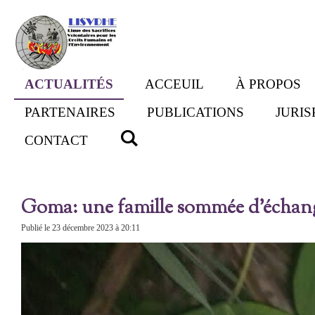
Passer
au
contenu
principal
ACTUALITÉS
ACCEUIL
À PROPOS
PARTENAIRES
PUBLICATIONS
JURI
CONTACT
Goma: une famille sommée d’échange
Publié le 23 décembre 2023 à 20:11