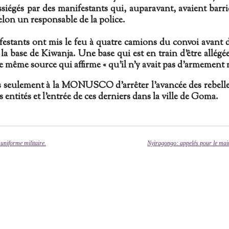
ssiégés par des manifestants qui, auparavant, avaient barric
lon un responsable de la police.
festants ont mis le feu à quatre camions du convoi avant 
 base de Kiwanja. Une base qui est en train d’être allégée s
ette même source qui affirme « qu’il n’y avait pas d’armemen
pas seulement à la MONUSCO d'arrêter l'avancée des rebelle
s entités et l'entrée de ces derniers dans la ville de Goma.
uniforme militaire.