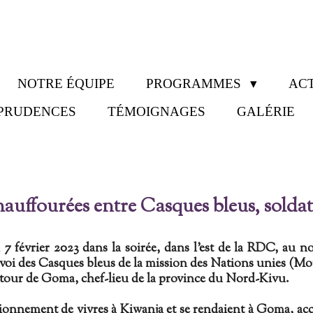
NOTRE ÉQUIPE
PROGRAMMES
ACT
SPRUDENCES
TÉMOIGNAGES
GALÉRIE
auffourées entre Casques bleus, soldat
 7 février
​2023
dans la soirée, dans l'est de la RDC, au n
oi des Casques bleus de la mission des Nations unies (Mo
autour de Goma, chef-lieu de la province du Nord-Kivu.
ionnement de vivres à Kiwanja et se rendaient à Goma, acco