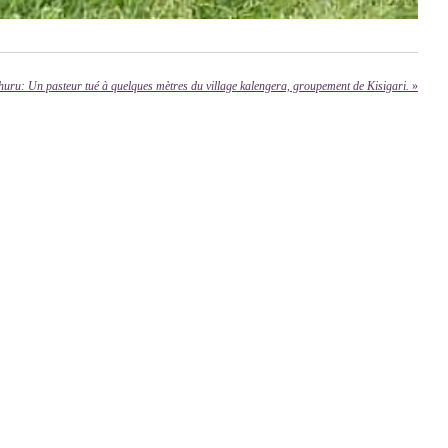
huru: Un pasteur tué à quelques mètres du village kalengera, groupement de Kisigari.
»