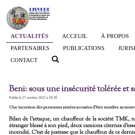
Passer
au
contenu
principal
ACTUALITÉS
ACCEUIL
À PROPOS
PARTENAIRES
PUBLICATIONS
JURI
CONTACT
Beni: sous une insécurité tolérée et
Publié le 27 octobre 2023 à 10:39
Une incursion des personnes armées accusées d'être membre au mouvem
Bilan de l'attaque, un chauffeur de la société T
étranger blessé à son pied, deux camions citernes d'es
incendié. C'est de justesse que le chauffeur de ce dern