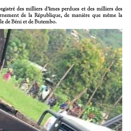
registré des milliers d'âmes perdues et des milliers des
vernement de la République, de manière que même la
ple de Béni et de Butembo.