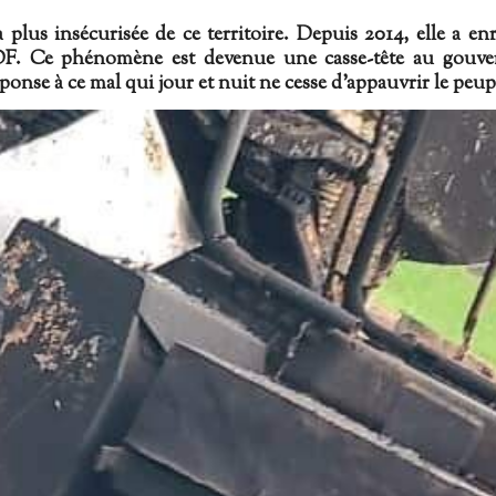
a plus insécurisée de ce territoire. Depuis 2014, elle a en
 ADF. Ce phénomène est devenue une casse-tête au gou
nse à ce mal qui jour et nuit ne cesse d'appauvrir le peu