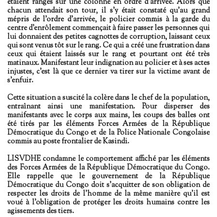
étaient rangés sur une colonne en ordre d'arrivée. Alors que
chacun attendait son tour, il s'y était constaté qu'au grand
mépris de l'ordre d'arrivée, le policier commis à la garde du
centre d'enrôlement commençait à faire passer les personnes qui
lui donnaient des petites cagnottes de corruption, laissant ceux
qui sont venus tôt sur le rang. Ce qui a créé une frustration dans
ceux qui étaient laissés sur le rang et pourtant ont été très
matinaux. Manifestant leur indignation au policier et à ses actes
injustes, c'est là que ce dernier va tirer sur la victime avant de
s'enfuir.
Cette situation a suscité la colère dans le chef de la population,
entraînant ainsi une manifestation. Pour disperser des
manifestants avec le corps aux mains, les coups des balles ont
été tirés par les éléments Forces Armées de la République
Démocratique du Congo et de la Police Nationale Congolaise
commis au poste frontalier de Kasindi.
LISVDHE condamne le comportement affiché par les éléments
des Forces Armées de la République Démocratique du Congo.
Elle rappelle que le gouvernement de la République
Démocratique du Congo doit s'acquitter de son obligation de
respecter les droits de l'homme de la même manière qu'il est
voué à l'obligation de protéger les droits humains contre les
agissements des tiers.