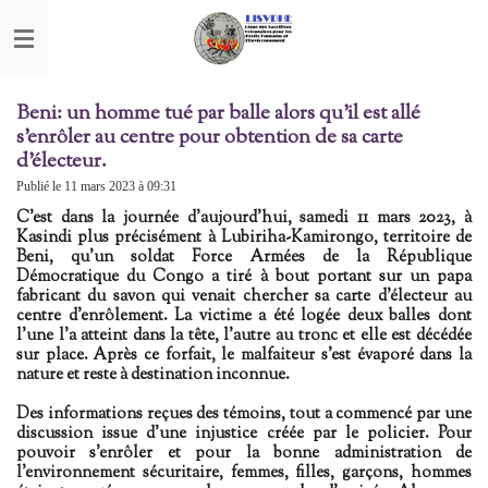
Passer
au
contenu
principal
Beni: un homme tué par balle alors qu'il est allé
s'enrôler au centre pour obtention de sa carte
d'électeur.
Publié le 11 mars 2023 à 09:31
C'est dans la journée d'aujourd'hui, samedi 11 mars 2023, à
Kasindi plus précisément à Lubiriha-Kamirongo, territoire de
Beni, qu'un soldat Force Armées de la République
Démocratique du Congo a tiré à bout portant sur un papa
fabricant du savon qui venait chercher sa carte d'électeur au
centre d'enrôlement. La victime a été logée deux balles dont
l'une l'a atteint dans la tête, l'autre au tronc et elle est décédée
sur place. Après ce forfait, le malfaiteur s'est évaporé dans la
nature et reste à destination inconnue.
Des informations reçues des témoins, tout a commencé par une
discussion issue d'une injustice créée par le policier. Pour
pouvoir s'enrôler et pour la bonne administration de
l'environnement sécuritaire, femmes, filles, garçons, hommes