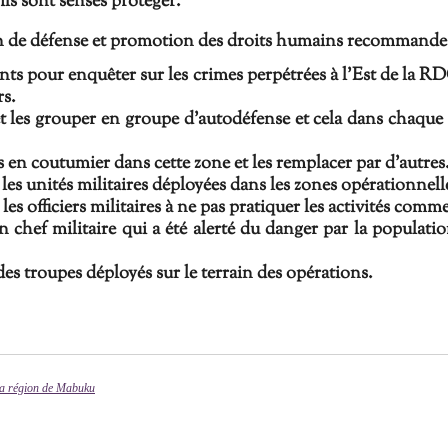
'ils sont sensés protéger.
 de défense et promotion des droits humains recommande 
s pour enquêter sur les crimes perpétrées à l'Est de la RD
rs.
et les grouper en groupe d'autodéfense et cela dans chaque v
 en coutumier dans cette zone et les remplacer par d'autres
les unités militaires déployées dans les zones opérationnell
s officiers militaires à ne pas pratiquer les activités comme
n chef militaire qui a été alerté du danger par la populatio
 des troupes déployés sur le terrain des opérations.
 la région de Mabuku