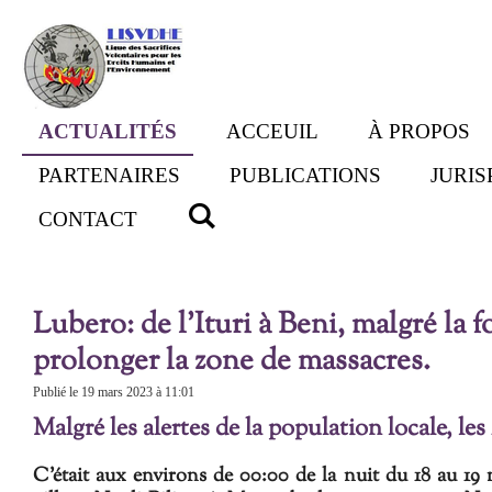
Passer
au
contenu
principal
ACTUALITÉS
ACCEUIL
À PROPOS
PARTENAIRES
PUBLICATIONS
JURI
CONTACT
Lubero: de l'Ituri à Beni, malgré la
prolonger la zone de massacres.
Publié le 19 mars 2023 à 11:01
Malgré les alertes de la population locale, l
C'était aux environs de 00:00 de la nuit du 18 au 19