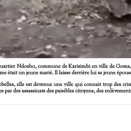
u quartier Ndosho, commune de Karisimbi en ville de Goma,
e était un jeune marié. Il laisse derrière lui sa jeune ép
elles, elle est devenue une ville qui connait trop des cri
s par des assassinats des paisibles citoyens, des enlèvement