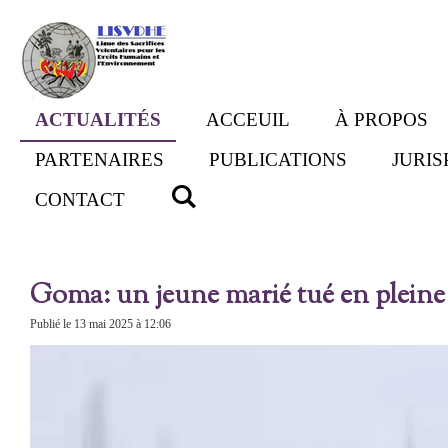
Passer
au
contenu
principal
ACTUALITÉS
ACCEUIL
À PROPOS
PARTENAIRES
PUBLICATIONS
JURI
CONTACT
Goma: un jeune marié tué en pleine
Publié le 13 mai 2025 à 12:06