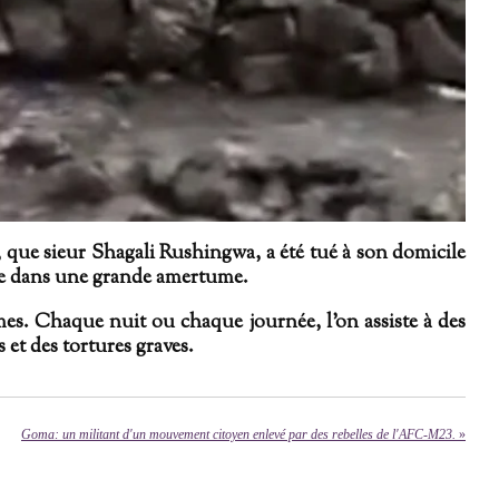
 que sieur Shagali Rushingwa, a été tué à son domicile
ouse dans une grande amertume.
mes. Chaque nuit ou chaque journée, l'on assiste à des
s et des tortures graves.
Goma: un militant d'un mouvement citoyen enlevé par des rebelles de l'AFC-M23.
»