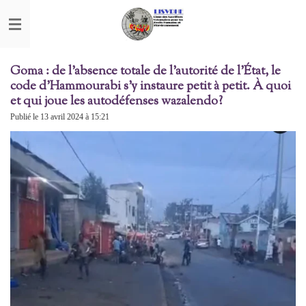
Passer
au
contenu
principal
Goma : ​de l'absence totale de l'autorité de l'État, le
code d'Hammourabi s'y instaure petit à petit. À quoi
et qui joue les autodéfenses wazalendo?
Publié le 13 avril 2024 à 15:21